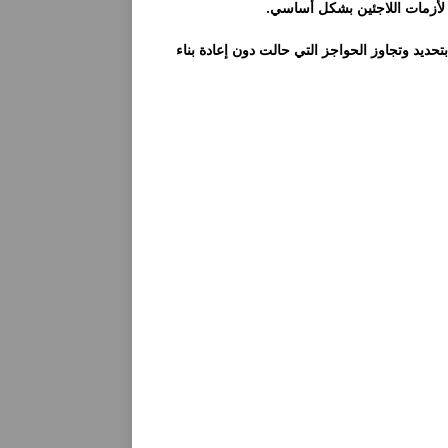
ة لأزمات اللاجئين بشكل أساسي.
التعاون مع الحكومات والشركاء في جميع أنحاء العالم ، يقوم TBB بتحديد وتجاوز الحواجز التي حالت دون إعادة بناء