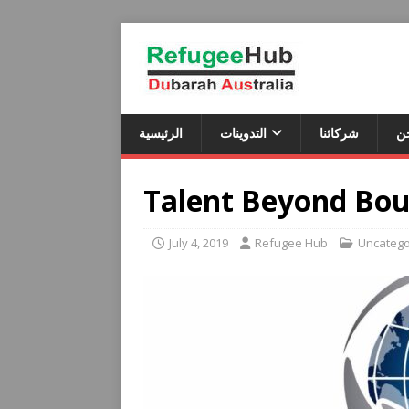
ن
شركائنا
التدوينات
الرئيسية
Talent Beyond Bou
July 4, 2019
Refugee Hub
Uncatego