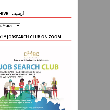
ARCHIVE – أرشيف
KLY JOBSEARCH CLUB ON ZOOM