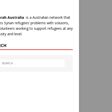
rah Australia
is a Australian network that
es Syrian refugees’ problems with soluions,
olunteers working to support refugees at any
sity and level.
RCH