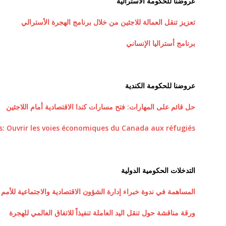
عروضنا للحكومة الأسترالية
تعزيز تنقل العمالة للاجئين من خلال برنامج الهجرة الأسترالي
برنامج أستراليا الإنساني
عروضنا للحكومة الكندية
حل قائم على المهارات: فتح مسارات كندا الاقتصادية أمام اللاجئين
s: Ouvrir les voies économiques du Canada aux réfugiés
التدخلات الحكومية الدولية
المساهمة في ندوة خبراء إدارة الشؤون الاقتصادية والاجتماعية للأمم ا
ورقة مناقشة حول تنقل اليد العاملة تنفيذاً للاتفاق العالمي للهجرة