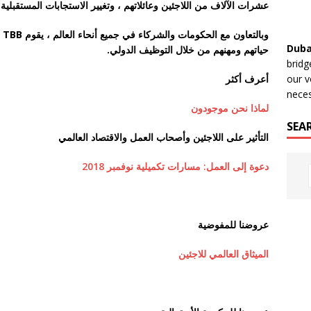
عشرات الآلاف من اللاجئين وعائلاتهم ، وتغيير الاستجابات المستقبلي
وب
Duba
حياتهم ومهنهم من خلال التوظيف الدولي.
bridg
أعرف أكثر
our v
neces
لماذا نحن موجودون
SEA
التأثير على اللاجئين وأصحاب العمل والاقتصاد العالمي
دعوة إلى العمل: مسارات تكميلية نوفمبر 2018
عروضنا للمفوضية
الميثاق العالمي للاجئين