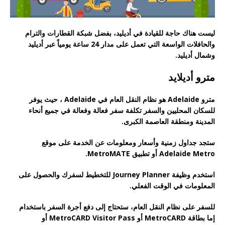
ليست هناك حاجة للقيادة في أديليد، بفضل شبكة القطارات والترام
والحافلات الواسعة التي تعمل على مدار 24 ساعة يومياً عبر أديليد
وشمال أديليد.
مترو أديلايد
مترو Adelaide هو نظام النقل العام في Adelaide ، حيث يوفر
للسكان المحليين والسفر تكلفة سفر فعالة وفعالة في جميع أنحاء
المدينة ومنطقة العاصمة الكبرى.
ستجد جداول زمنية وأسعار ومعلومات عن الخدمة على موقع
Adelaide Metro أو تطبيق MetroMATE.
استخدم وظيفة Journey Planner للتخطيط لسفرك والحصول على
المعلومات في الوقت الفعلي.
للسفر على نظام النقل العام، ستحتاج إلى دفع أجرة السفر باستخدام
إما بطاقة MetroCARD أو MetroCARD Visitor Pass أو