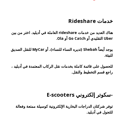
خدمات Rideshare
هناك العديد من خدمات rideshare العاملة في أديليد. اختر من بين
Uber التقليدي أو Go Catch أو Ola.
يوجد أيضاً Shebah (تديره النساء للنساء)، أو MyCar للنقل الصديق
للبيئة.
للحصول على قائمة كاملة بخدمات نقل الركاب المعتمدة في أديليد ،
راجع قسم التخطيط والنقل.
-سكوتر إلكتروني E-scooters
توفر شركتان الدراجات البخارية الإلكترونية كوسيلة ممتعة وفعالة
للتجول في أديليد.