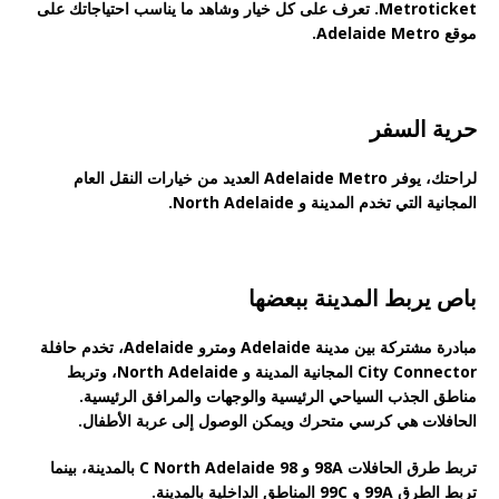
Metroticket. تعرف على كل خيار وشاهد ما يناسب احتياجاتك على
موقع Adelaide Metro.
حرية السفر
لراحتك، يوفر Adelaide Metro العديد من خيارات النقل العام
المجانية التي تخدم المدينة و North Adelaide.
باص يربط المدينة ببعضها
مبادرة مشتركة بين مدينة Adelaide ومترو Adelaide، تخدم حافلة
City Connector المجانية المدينة و North Adelaide، وتربط
مناطق الجذب السياحي الرئيسية والوجهات والمرافق الرئيسية.
الحافلات هي كرسي متحرك ويمكن الوصول إلى عربة الأطفال.
تربط طرق الحافلات 98A و 98 C North Adelaide بالمدينة، بينما
تربط الطرق 99A و 99C المناطق الداخلية بالمدينة.