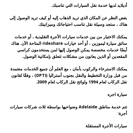
أديلايد لديها خدمة نقل السيارات التي تناسبك.
بغض النظر عن المكان الذي تريد الذهاب إليه أو كيف تريد الوصول إلى
هناك ، ستجد وسيلة نقل تناسب احتياجاتك وميزانيتك.
يمكنك الاختيار من بين خدمات سيارات الأجرة التقليدية ، أو خدمات
سائق سيارة ليموزين ، أو أحد خيارات rideshare المتاحة الآن. هناك
أيضًا خدمات مخصصة يمكن الوصول إليها لمن يستخدمون كراسي
المقعدين أو الذين يعانون من مشكلات تتعلق بإمكانية الوصول.
يمكنك الاسترخاء والركوب بأمان ، مع العلم أن جميع الخدمات معتمدة
من قبل وزارة التخطيط والنقل بجنوب أستراليا (DPTI) ، وفقًا لقانون
نقل الركاب لعام 1994 ولوائح نقل الركاب لعام 2009.
سيارة اجره
تتم خدمة مناطق Adelaide وضواحيها بواسطة ثلاث شركات سيارات
أجرة:
سيارات الأجرة المستقلة