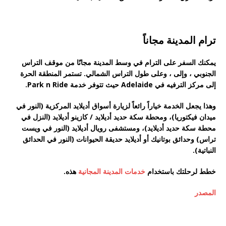
ترام المدينة مجاناً
يمكنك السفر على الترام في وسط المدينة مجانًا من موقف التراس
الجنوبي ، وإلى ، وعلى طول التراس الشمالي. تستمر المنطقة الحرة
إلى مركز الترفيه في Adelaide حيث تتوفر خدمة Park n Ride.
وهذا يجعل الخدمة خياراً رائعاً لزيارة أسواق أديلايد المركزية (النور في
ميدان فيكتوريا)، ومحطة سكة حديد أديلايد / كازينو أديلايد (النزل في
محطة سكة حديد أديلايد)، ومستشفى رويال أديلايد (النور في ويست
تراس) وحدائق بوتانيك أو أديلايد حديقة الحيوانات (النور في الحدائق
النباتية).
خطط لرحلتك باستخدام
خدمات المدينة المجانية
هذه.
المصدر