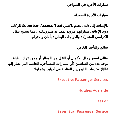
سيارات الأجرة في الضواحي
سيارات الأجرة الصفراء
بالإضافة إلى ذلك، تخدم تاكسي Suburban Access Taxi للركاب
ذوي الإعاقة. سياراتهم مزودة بمصاعد هيدروليكية ، مما يسمح بنقل
الكراسي المتحركة والدراجات البخارية بأمان واحترام.
سائق والتأجير الخاص
مثالي لسفر رجال الأعمال أو النقل من المطار أو مجرد ترك انطباع ،
يوجد عدد من السائقين (أو السيارات المستأجرة الخاصة التي يشار إليها
غالبًا) وخدمات الليموزين المتاحة في أديليد. يشملوا:
Executive Passenger Services
Hughes Adelaide
Q Car
Seven Star Passenger Service