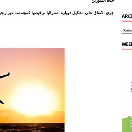
حياة السورين
جرى الاتفاق على تشكيل دوبارة استراليا ترخيصها كمؤسسة غير ربحية
WEE