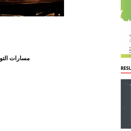
 Pathway – مسارات التوظيف
RES