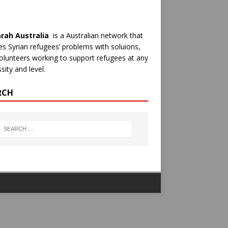
rah Australia
is a Australian network that
es Syrian refugees’ problems with soluions,
olunteers working to support refugees at any
sity and level.
RCH