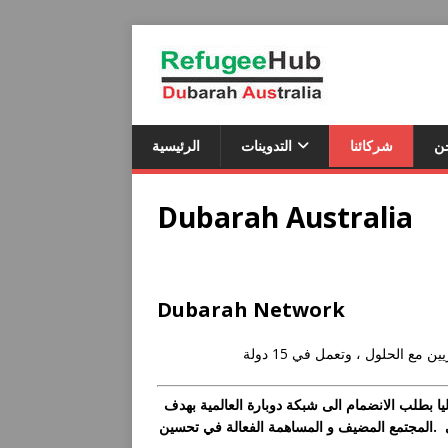
ن
شركائنا
التدوينات
الرئيسية
Dubarah Australia
Dubarah Network
 الحلول ، وتعمل في 15 دولة
ي في استراليا بطلب الانضمام الى شبكة دوبارة العالمية بهدف
 .المجتمع المضيف و المساهمة الفعالة في تحسين