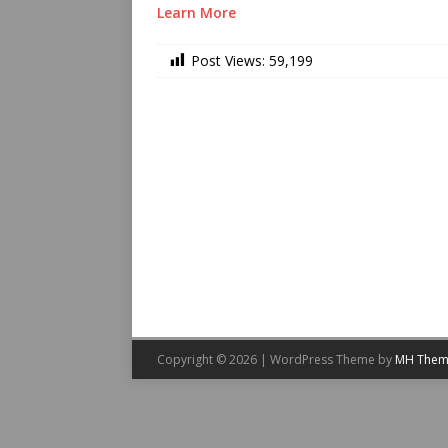
Learn More
Post Views:
59,199
Copyright © 2026 | WordPress Theme by
MH Them