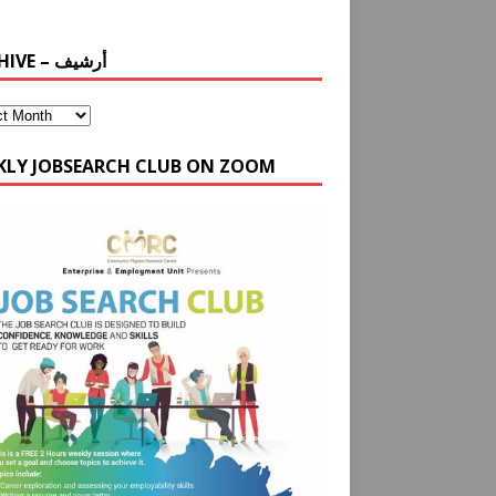
ARCHIVE – أرشيف
KLY JOBSEARCH CLUB ON ZOOM