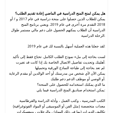
هل يمكن لمنح المنح الدراسية في الماضي إعادة تقديم الطلب؟
يمكن للطلاب الذين حصلوا على منحة دراسية في عام 2017 و / أو
2018 التقدم مرة أخرى في عام 2019. ويعني برنامج المنح
الدراسية أن الطلاب يمكنهم الحصول على دعم مالي مستمر طوال
الرحلة الدراسية.
لقد جعلنا هذه العملية أسهل بالنسبة لك في عام 2019:
لست بحاجة إلى ملء نموذج الطلب الكامل. تحتاج فقط إلى تأكيد
أهليتك وتحديث تفاصيل الاتصال الخاصة بك إذا كانت قد تغيرت.
لم تعد بحاجة إلى طباعة النماذج الورقية وتحميلها.
يمكن الآن لأي شخص من مدرستك أو أحد الوالدين أو مقدم الرعاية
أو الوصي أو موظف الدعم دعم طلبك.
ما الذي يمكنك استخدامه للحصول على المنحة؟
يمكن استخدام صناديق المنح الدراسية فيما يلي:
الكتب المدرسية ، وكتب العمل ، وأدلة الدراسة والقرطاسية
معدات متخصصة (مثل الفن أو الموسيقى أو المواد الفوتوغرافية)
تكاليف الدورات (بما في ذلك المواد) ، والرحلات ، ومعسكرات