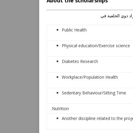
About the scholarships
Public Health
Physical education/Exercise science
Diabetes Research
Workplace/Population Health
Sedentary Behaviour/Sitting Time
.Nutrition
Another discipline related to the proj