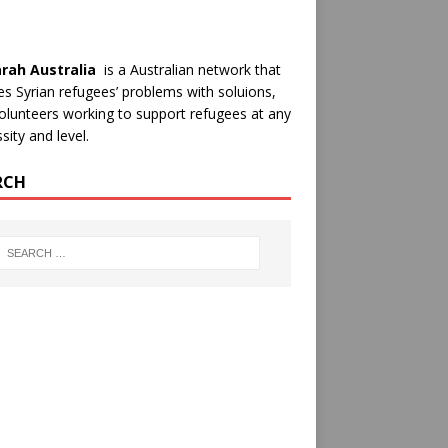
rah Australia
is a Australian network that
es Syrian refugees’ problems with soluions,
olunteers working to support refugees at any
sity and level.
RCH