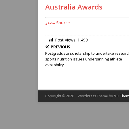
Australia Awards
مصدر Source
Post Views:
1,499
PREVIOUS
Postgraduate scholarship to undertake researc
sports nutrition issues underpinning athlete
availability
Copyright © 2026 | WordPress Theme by
MH Them