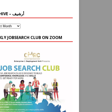
ARCHIVE – أرشيف
KLY JOBSEARCH CLUB ON ZOOM