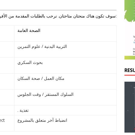
سوف تكون هناك منحتان متاحتان. نرحب بالطلبات المقدمة من الأفراد ذوي الخلفية في:
الصحة العامة
التربية البدنية / علوم التمرين
بحوث السكري
RES
مكان العمل / صحة السكان
السلوك المستقر / وقت الجلوس
. تغذية
ect
انضباط آخر متعلق بالمشروع