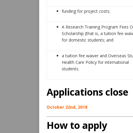
funding for project costs;
A Research Training Program Fees O
Scholarship (that is, a tuition fee wai
for domestic students; and
a tuition fee waiver and Overseas St
Health Care Policy for international
students.
Applications close
October 22nd, 2018
How to apply