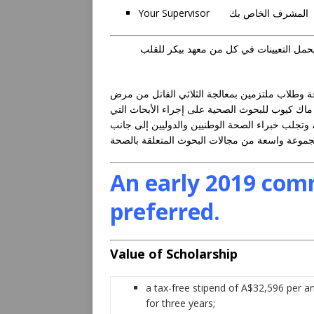
Your Supervisor المشرف الخاص بك
مل التعيينات في كل من معهد بيكر للقلب
ن في مجال الصحة وطلاب ملتزمين بمعالجة الثلاثي القاتل من مرض
ماك كيوب للبحوث الصحية على إجراء الأبحاث التي
وتجلب خبراء الصحة الوطنيين والدوليين إلى جانب
An early 2019 com
preferred.
Value of Scholarship
a tax-free stipend of A$32,596 per 
for three years;