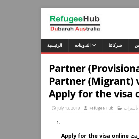
ن
شركائنا
التدوينات
الرئيسية
Partner (Provisiona
Partner (Migrant) v
Apply for the visa 
July 13, 2018
Refugee Hub
ت
Apply