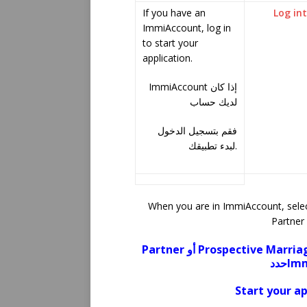
If you have an
Log int
ImmiAccount, log in
to start your
application.
ImmiAccount إذا كان
لديك حساب
فقم بتسجيل الدخول
لبدء تطبيقك.
When you are in ImmiAccount, selec
Partner 
Partner أو Prospective Marr
حدد
Im