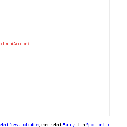
to ImmiAccount
elect New application
, then select
Family
, then
Sponsorship