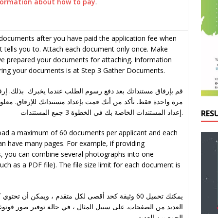
formation about how to pay
.
documents after you have paid the application fee when
 tells you to. Attach each document only once. Make
ve prepared your documents for attaching. Information
ring your documents is at Step 3 Gather Documents.
قم بإرفاق مستنداتك بعد دفع رسوم الطلب عندما يخبرك بذلك. إر
مرة واحدة فقط. تأكد من أنك قمت بإعداد مستنداتك للإرفاق. معل
إعداد المستندات الخاصة بك في الخطوة 3 جمع المستندات.
RES
oad a maximum of 60 documents per applicant and each
n have many pages. For example, if providing
, you can combine several photographs into one
ch as a PDF file). The file size limit for each document is
يمكنك تحميل 60 وثيقة كحد أقصى لكل متقدم ، ويمكن أن تحت
العديد من الصفحات. على سبيل المثال ، في حالة توفير صور فوتوغ
الجمع بين العديد