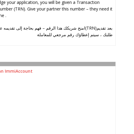
dge your application, you will be given a Transaction
mber (TRN). Give your partner this number – they need it
ne .
(TRN)بعد تقديم
امنح شريكك هذا الرقم – فهم بحاجة إلى تقديمه عب
طلبك ، سيتم إعطاؤك رقم مرجعي للمعاملة
an ImmiAccount