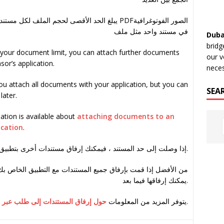
يبلغ الحد الأقصى لحجم الملف لكل مستند 5 ميغاباي
PDF
الصور الفوتوغرافية
في مستند واحد مثل ملف
Duba
bridg
 your document limit, you can attach further documents
our v
sor’s application.
neces
f you attach all documents with your application, but you can
SEA
later.
tion is available about
attaching documents to an
ication
.
إذا وصلت إلى حد المستند ، فيمكنك إرفاق مستندات أخرى بتطبيق الجهة الراعية.
من الأفضل إذا قمت بإرفاق جميع المستندات مع التطبيق الخاص بك
يمكنك إرفاقها فيما بعد.
حول إرفاق المستندات إلى طلب عبر ا
يتوفر المزيد من المعلومات
.