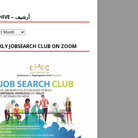
ARCHIVE – أرشيف
KLY JOBSEARCH CLUB ON ZOOM