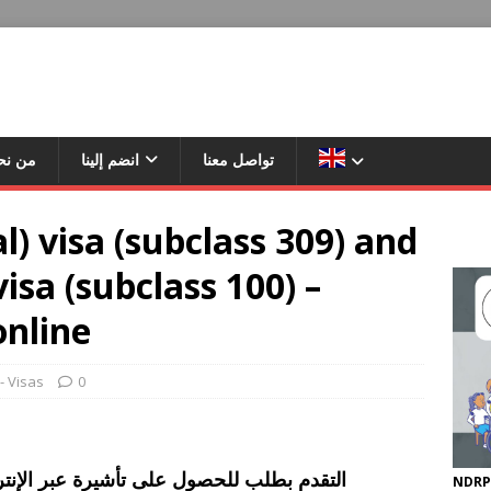
تواصل معنا
انضم إلينا
من نح
l) visa (subclass 309) and
isa (subclass 100) –
online
تأشيرا - Visas
0
 for the visa online التقدم بطلب للحصول على تأشيرة عبر الإنترنت
NDRP