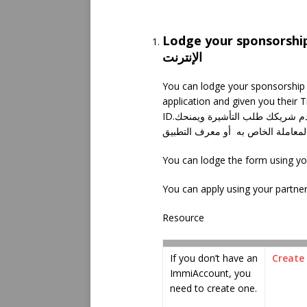
Lodge your sponsorship form online على
الإنترنت
You can lodge your sponsorship f
application and given you their
ID.يمكنك تقديم استمارة الرعاية الخاصة بك على الإنترنت بعد أن يقدم شريكك طلب التأشيرة ويمنحك
You can lodge the form using y
You can apply using your partn
Resource
If you don’t have an
Create
ImmiAccount, you
need to create one.