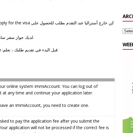
كن خارج أستراليا عند التقدم بطل
have a valid passport .لديك جواز سفر ساري المفعول.
WEE
Before you start your application, learn :قبل البدء في تقديم طلبك ، تعلم:
our online system ImmiAccount. You can log out of
at any time and continue your application later.
 have an ImmiAccount, you need to create one.
asked to pay the application fee after you submit the
Your application will not be processed if the correct fee is