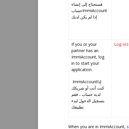
فستحتاج إلى إنشاء
حسابImmiAccount
إذا لم يكن لديك
If you or your
Log in
partner has an
ImmiAccount, log
in to start your
application.
ImmiAccount
إذا
كنت أنت أو شريكك
لديه حساب ، فقم
بتسجيل الدخول لبدء
تطبيقك.
When you are in ImmiAccount,
s