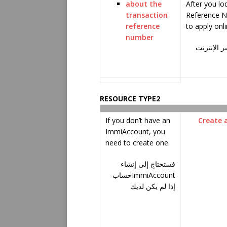
about the
After you lo
transaction
Reference Nu
reference
to apply onli
number
ر الإنترنت
RESOURCE TYPE2
If you don’t have an
Create 
ImmiAccount, you
need to create one.
فستحتاج إلى إنشاء
حساب
ImmiAccount
إذا لم يكن لديك