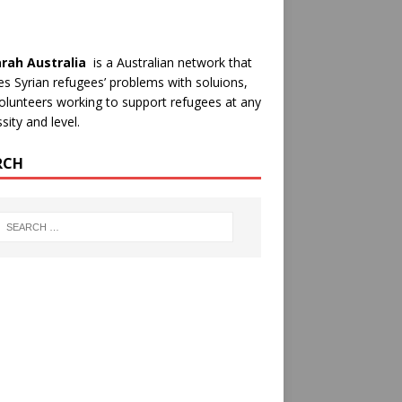
rah Australia
is a Australian network that
es Syrian refugees’ problems with soluions,
olunteers working to support refugees at any
sity and level.
RCH