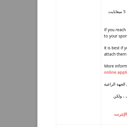
ت
If you reach
to your spon
It is best i
attach them 
More informa
online appl
 ، ولكن
لإنترنت