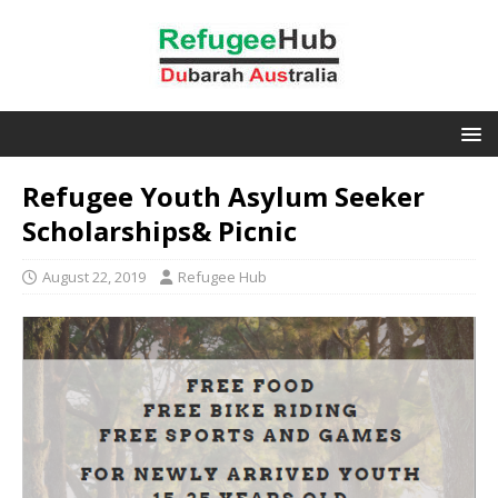
Refugee Youth Asylum Seeker
Scholarships& Picnic
August 22, 2019
Refugee Hub