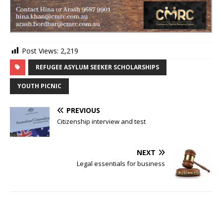
Post Views:
2,219
REFUGEE ASYLUM SEEKER SCHOLARSHIPS
YOUTH PICNIC
PREVIOUS
Citizenship interview and test
NEXT
Legal essentials for business