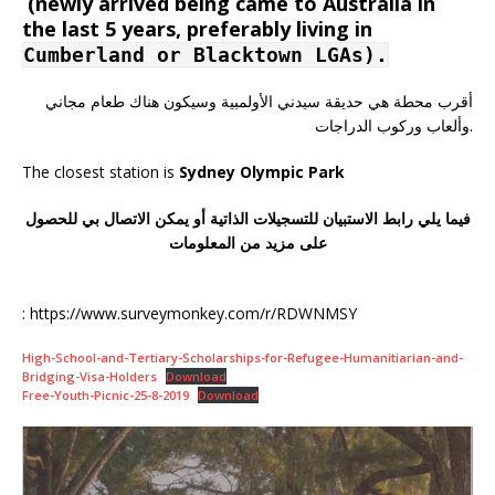
(newly arrived being came to Australia in
the last 5 years, preferably living in
Cumberland or Blacktown LGAs).
أقرب محطة هي حديقة سيدني الأولمبية وسيكون هناك طعام مجاني
وألعاب وركوب الدراجات.
The closest station is
Sydney Olympic Park
فيما يلي رابط الاستبيان للتسجيلات الذاتية أو يمكن الاتصال بي للحصول
على مزيد من المعلومات
: https://www.surveymonkey.com/r/RDWNMSY
High-School-and-Tertiary-Scholarships-for-Refugee-Humanitiarian-and-
Bridging-Visa-Holders
Download
Free-Youth-Picnic-25-8-2019
Download