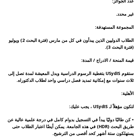
عدد الجوائز:
غير محدد.
المجموعة المستهدفة:
الطلاب الدوليين الذين يبدأون في كل من مارس (فترة البحث 2) ويوليو
(فترة البحث 3).
قيمة المنحة / الادراج / المدة:
ستقوم USydIS بتغطية الرسوم الدراسية وبدل المعيشة لمدة تصل إلى
ثلاث سنوات مع إمكانية تمديد فصل دراسي واحد لطلاب الدكتوراه.
الأهلية:
لتكون مؤهلاً لـ USydIS ، يجب عليك:
• كن طالبًا دوليًا يبدأ في التسجيل بدوام كامل في درجة علمية عالية عن
طريق البحث (HDR) في هذه الجامعة. يمكن أيضًا اعتبار الطلاب حتى
يستهلكون ستة أشهر كحد أقصى من الترشيح.