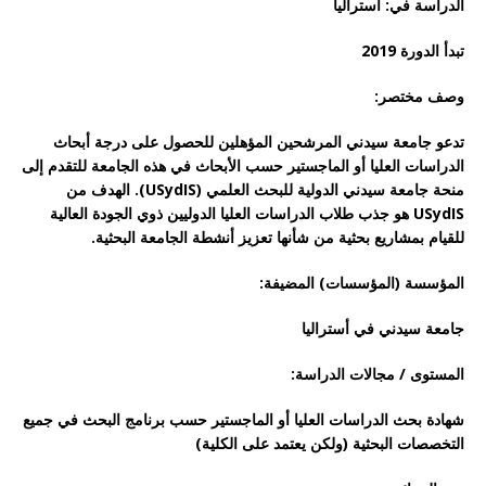
الدراسة في: أستراليا
تبدأ الدورة 2019
وصف مختصر:
تدعو جامعة سيدني المرشحين المؤهلين للحصول على درجة أبحاث
الدراسات العليا أو الماجستير حسب الأبحاث في هذه الجامعة للتقدم إلى
منحة جامعة سيدني الدولية للبحث العلمي (USydIS). الهدف من
USydIS هو جذب طلاب الدراسات العليا الدوليين ذوي الجودة العالية
للقيام بمشاريع بحثية من شأنها تعزيز أنشطة الجامعة البحثية.
المؤسسة (المؤسسات) المضيفة:
جامعة سيدني في أستراليا
المستوى / مجالات الدراسة:
شهادة بحث الدراسات العليا أو الماجستير حسب برنامج البحث في جميع
التخصصات البحثية (ولكن يعتمد على الكلية)