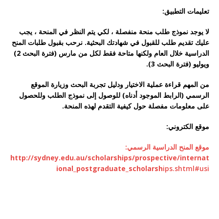
تعليمات التطبيق:
لا يوجد نموذج طلب منحة منفصلة ، لكي يتم النظر في المنحة ، يجب
عليك تقديم طلب للقبول في شهادتك البحثية. نرحب بقبول طلبات المنح
الدراسية خلال العام ولكنها متاحة فقط لكل من مارس (فترة البحث 2)
ويوليو (فترة البحث 3).
من المهم قراءة عملية الاختيار ودليل تجربة البحث وزيارة الموقع
الرسمي (الرابط الموجود أدناه) للوصول إلى نموذج الطلب وللحصول
على معلومات مفصلة حول كيفية التقدم لهذه المنحة.
موقع الكتروني:
موقع المنح الدراسية الرسمي:
http://sydney.edu.au/scholarships/prospective/internat
ional_postgraduate_scholarsh
ips.shtml#usi