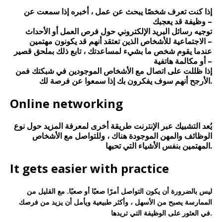
إذا كنت تعرف شخصًا يبحث عن عمل ، أخبره إذا سمعت عن
وظيفة قد يعجبك –
توجيه رسائل البريد الإلكتروني حول فرص العمل أو الأحداث
الاجتماعية للأشخاص الذين تعتقد أنهم قد يكونون مهتمين –
عندما يقوم شخص ما بشيء لمساعدتك ، تابع ذلك بملحق قصير
أو مكالمة هاتفية –
إذا ظللت على اتصال مع الأشخاص الموجودين في شبكتك فمن
الأرجح أنهم سوف يفكرون بك إذا سمعوا عن فرصة لك.
Online networking
يُعد التشبيك عبر الإنترنت طريقة أخرى لمعرفة المزيد حول نوع
الوظائف والمهن الموجودة هناك ، وللتواصل مع الأشخاص
المهتمين بنفس الأشياء التي تحبها.
It gets easier with practice
ليس بالضرورة أن يكون التواصل أمرًا صعبًا أو صعبًا. مع القليل من
الممارسة يصبح من الأسهل ، وأكثر طبيعية ويأمل أن يزيد من فرصك
في العثور على الوظيفة التي تريدها.