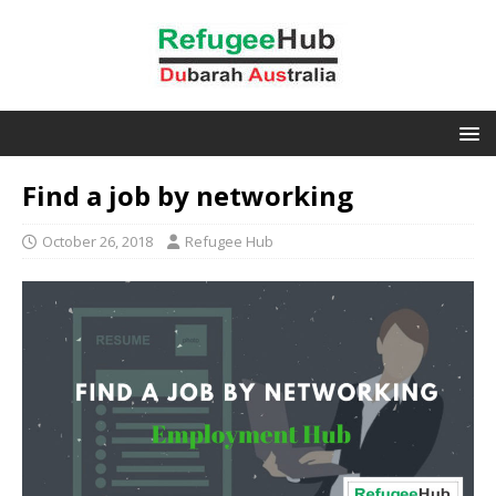
Find a job by networking
October 26, 2018
Refugee Hub