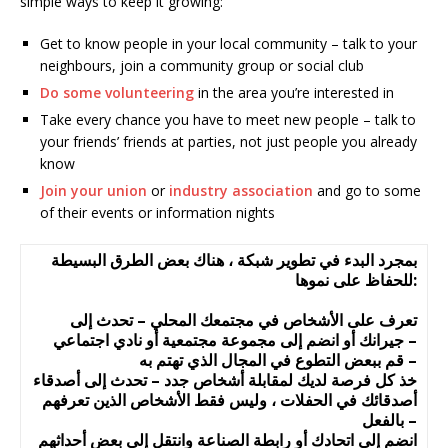
simple ways to keep it growing:
Get to know people in your local community – talk to your
neighbours, join a community group or social club
Do some volunteering
in the area you’re interested in
Take every chance you have to meet new people – talk to
your friends’ friends at parties, not just people you already
know
Join your union
or
industry association
and go to some
of their events or information nights
بمجرد البدء في تطوير شبكة ، هناك بعض الطرق البسيطة
للحفاظ على نموها:
تعرف على الأشخاص في مجتمعك المحلي – تحدث إلى
جيرانك أو انضم إلى مجموعة مجتمعية أو نادي اجتماعي –
قم ببعض التطوع في المجال الذي تهتم به –
خذ كل فرصة لديك لمقابلة أشخاص جدد – تحدث إلى أصدقاء
أصدقائك في الحفلات ، وليس فقط الأشخاص الذين تعرفهم
بالفعل –
انضم إلى اتحادك أو رابطة الصناعة وانتقل إلى بعض أحداثهم