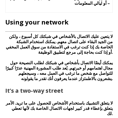
أو ليالي المعلومات –
Using your network
لا يتعين عليك الاتصال بالأشخاص في شبكتك كل أسبوع ، ولكن
من الجيد البقاء على اتصال معهم. يمكنك استخدام الشبكة
الخاصة بك إذا كنت ترغب في الاستفادة من سوق العمل المخفي
أو إذا كنت بحاجة إلى مرجع لتطبيق الوظيفة.
يمكنك أيضًا الاتصال بأشخاص في شبكتك لطلب النصيحة حول
مجال اهتمامهم أو خبرتهم. يُعد طلب المشورة المهنية عذرًا كبيرًا
للتواصل مع شخص ما ترغب في العمل معه ، وسيجعلهم
يشعرون بالاطمئزاز عندما يعرفون أنك تقدر ما يقولونه.
It’s a two-way street
لا يتعلق التشبيك باستخدام الأشخاص للحصول على ما تريد. الأمر
يتعلق بإعطاء قدر كبير لجهات الاتصال الخاصة بك لأنها تعطي
لك.