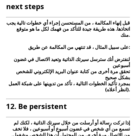
next steps
قبل إنهاء المكالمة ، من المستحسن إجراء أي خطوات تالية يجب
اتخاذها. هذه طريقة جيدة للتأكد من فهمك لكل ما هو متوقع
منك.
على سبيل المثال ، قد تنتهي من المكالمة عن طريق:
لنفترض أنك سترسل سيرتك الذاتية وتعيد الاتصال في غضون
أسبوعين
تحقق مرة أخرى من كتابة عنوان البريد الإلكتروني للشخص
بشكل صحيح
بمجرد تأكيد الخطوات التالية ، تأكد من تدوينها على شبكة العمل
(انظر أعلاه).
12. Be persistent
إذا تركت رسالة أو أرسلت من خلال سيرتك الذاتية ، لكنك لم
تسمع من أي شخص في غضون أسبوع أو أسبوعين ، فلا تخف
من الاتصال مرة أخرى. من المحتمل أن هذا الشخص مشغول.