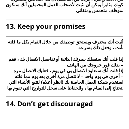
كونك مثابراً يمكن أن تثبت لأصحاب العمل المحتملين أنك ستكون
موظف متحمس ومتفاني.
13. Keep your promises
أثبت أنك محترف ويستحق توظيفك من خلال القيام بكل ما قلته
أنت ، وفعل ذلك بسرعة.
إذا قلت أنك ستصلك سيرتك الذاتية أو تفاصيل الاتصال بك ، فقم
بذلك فور خروجك من الهاتف –
إذا قلت أنك ستعاود الاتصال بي في يوم ، فعليك الاتصال مرة
أخرى في يوم واحد – لا تتصل مرة أخرى بعد يوم مما قلته –
استخدم شبكة العمل الخاصة بك (انظر أعلاه) لتتبع الأشياء التي
تحتاج إلى القيام بها ، وللحفاظ على سجل للتواريخ التي تقوم بها.
14. Don’t get discouraged
.