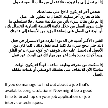
إذا لم تصل إلى ما تريده ، فلا تخجل من طلب النصيحة حول
شخص آخر قد يكون قادرًا على مساعدتك –
نشاط تجاري آخر يمكنك الاتصال به للعثور على عمل –
إذا لم يكن هناك شيء يأتي من مكالمة معينة ، فلا تستسلم. ما
عليك سوى العمل من خلال قائمة الأنشطة التجارية للاتصال بك ،
أو البدء في العمل على إضافة المزيد من الأسماء إلى قائمتك.
الشيء الأكثر أهمية في الدعوة الباردة هو الاستمرار في فعل
ذلك حتى ينجح شيء ما. كلما كنت تفعل ذلك ، كلما كان من
الأفضل أن تحصل عليه حتى يتوقف عن كونه شيء يدعو للقلق
ويبدأ كونك مجرد واحد آخر من مهاراتك في البحث عن عمل.
إذا تمكنت من معرفة وظيفة متاحة ، فهنأ! قد يكون الوقت
مناسبًا الآن للالتفاف على تطبيقك الوظيفي أو تقنيات مقابلة
العمل.
If you do manage to find out about a job that’s
available, congratulations! Now might be a good
time to brush up on your job application or job
interview techniques.