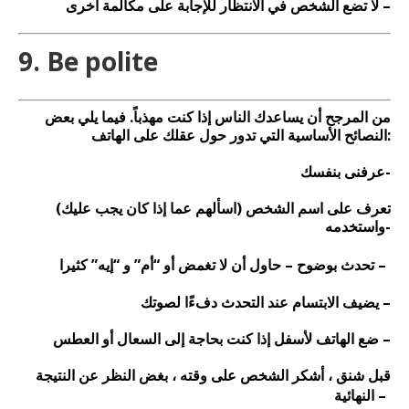
لا تضع الشخص في الانتظار للإجابة على مكالمة أخرى –
9. Be polite
من المرجح أن يساعدك الناس إذا كنت مهذباً. فيما يلي بعض
النصائح الأساسية التي تدور حول عقلك على الهاتف:
عرفنى بنفسك-
تعرف على اسم الشخص (اسألهم عما إذا كان يجب عليك)
واستخدمه-
تحدث بوضوح – حاول أن لا تغمض أو “أم” و “إيه” كثيرا –
يضيف الابتسام عند التحدث دفءًا لصوتك –
ضع الهاتف لأسفل إذا كنت بحاجة إلى السعال أو العطس –
قبل شنق ، أشكر الشخص على وقته ، بغض النظر عن النتيجة
النهائية –