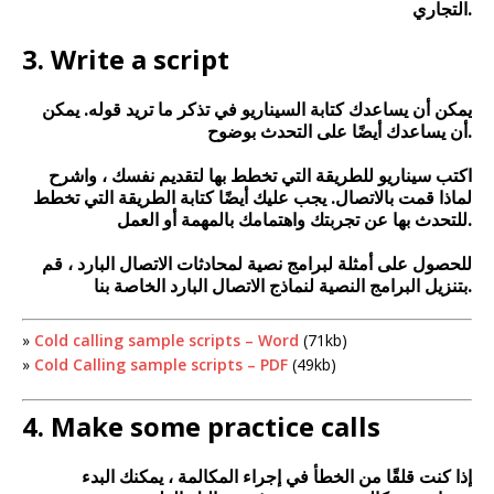
التجاري.
3. Write a script
يمكن أن يساعدك كتابة السيناريو في تذكر ما تريد قوله. يمكن
أن يساعدك أيضًا على التحدث بوضوح.
اكتب سيناريو للطريقة التي تخطط بها لتقديم نفسك ، واشرح
لماذا قمت بالاتصال. يجب عليك أيضًا كتابة الطريقة التي تخطط
للتحدث بها عن تجربتك واهتمامك بالمهمة أو العمل.
للحصول على أمثلة لبرامج نصية لمحادثات الاتصال البارد ، قم
بتنزيل البرامج النصية لنماذج الاتصال البارد الخاصة بنا.
»
Cold calling sample scripts – Word
(71kb)
»
Cold Calling sample scripts – PDF
(49kb)
4. Make some practice calls
إذا كنت قلقًا من الخطأ في إجراء المكالمة ، يمكنك البدء