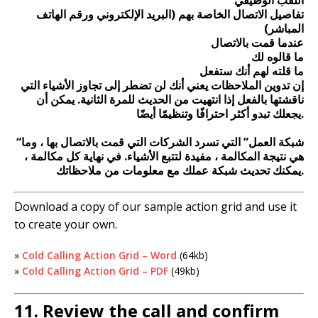
اللقب الوظيفي
تفاصيل الاتصال الخاصة بهم (البريد الإلكتروني ورقم الهاتف
المباشر)
عندما قمت بالاتصال
ما قالوه لك
ما قلته لهم أنك ستفعل
إن تدوين الملاحظات يعني أنك لن تضطر إلى تجاوز الأشياء التي
ناقشتها بالفعل إذا انتهيت من الحديث للمرة الثانية. يمكن أن
يجعلك تبدو أكثر احترافًا وتنظيمًا أيضًا.
“شبكة العمل” التي تسرد الشركات التي قمت بالاتصال بها ، وما
هي نتيجة المكالمة ، مفيدة لتتبع الأشياء. في نهاية كل مكالمة ،
يمكنك تحديث شبكة عملك مع معلومات من ملاحظاتك.
Download a copy of our sample action grid and use it
to create your own.
»
Cold Calling Action Grid – Word
(64kb)
»
Cold Calling Action Grid – PDF
(49kb)
11. Review the call and confirm