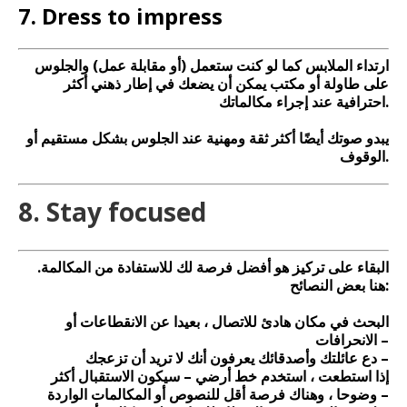
7. Dress to impress
ارتداء الملابس كما لو كنت ستعمل (أو مقابلة عمل) والجلوس
على طاولة أو مكتب يمكن أن يضعك في إطار ذهني أكثر
احترافية عند إجراء مكالماتك.
يبدو صوتك أيضًا أكثر ثقة ومهنية عند الجلوس بشكل مستقيم أو
الوقوف.
8. Stay focused
البقاء على تركيز هو أفضل فرصة لك للاستفادة من المكالمة.
هنا بعض النصائح:
البحث في مكان هادئ للاتصال ، بعيدا عن الانقطاعات أو
الانحرافات –
دع عائلتك وأصدقائك يعرفون أنك لا تريد أن تزعجك –
إذا استطعت ، استخدم خط أرضي – سيكون الاستقبال أكثر
وضوحا ، وهناك فرصة أقل للنصوص أو المكالمات الواردة –