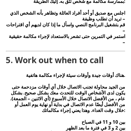
بممارسة مكالمة مع شخص تثق به. إليك الطريقة:
اجلس مع صديق أو أحد أفراد العائلة وتظاهر بأنه الشخص الذي
تريد أن تطلب وظيفة –
قم بتشغيل البرنامج النصي واسأل ما إذا كان لديهم أي اقتراحات
–
استمر في التمرين حتى تشعر بالاستعداد لإجراء مكالمة حقيقية
–
5. Work out when to call
هناك أوقات جيدة وأوقات سيئة لإجراء مكالمة هاتفية.
من الجيد محاولة تجنب الاتصال خلال أي أوقات مزدحمة حتى
يكون لدى الأشخاص الوقت للتحدث معك بشكل صحيح. بشكل
عام ، من الأفضل الاتصال خلال الأسبوع (أي الاثنين – الجمعة).
من الأفضل أيضًا عدم الاتصال في بداية أو نهاية يوم العمل أو
خلال وقت الغداء. وهذا يعني إجراء مكالماتك:
بين 10 و 11 في الصباح
بين 2 و 3 في فترة ما بعد الظهر