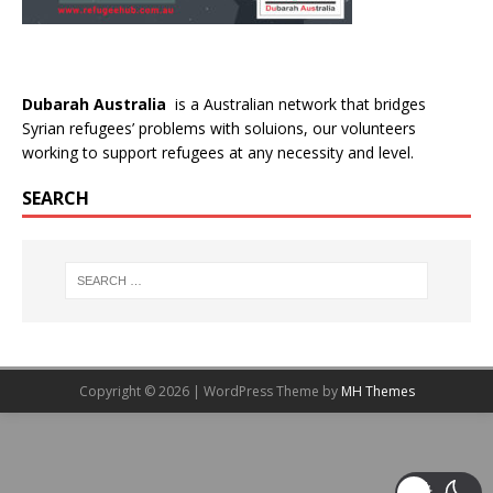
Dubarah Australia
is a Australian network that bridges
Syrian refugees’ problems with soluions, our volunteers
working to support refugees at any necessity and level.
SEARCH
Copyright © 2026 | WordPress Theme by
MH Themes