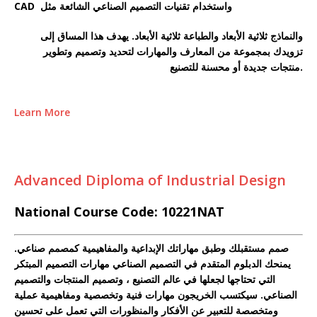
CAD واستخدام تقنيات التصميم الصناعي الشائعة مثل
والنماذج ثلاثية الأبعاد والطباعة ثلاثية الأبعاد. يهدف هذا المساق إلى
تزويدك بمجموعة من المعارف والمهارات لتحديد وتصميم وتطوير
منتجات جديدة أو محسنة للتصنيع.
Learn More
Advanced Diploma of Industrial Design
National Course Code: 10221NAT
صمم مستقبلك وطبق مهاراتك الإبداعية والمفاهيمية كمصمم صناعي.
يمنحك الدبلوم المتقدم في التصميم الصناعي مهارات التصميم المبتكر
التي تحتاجها لجعلها في عالم التصنيع ، وتصميم المنتجات والتصميم
الصناعي. سيكتسب الخريجون مهارات فنية وتخصصية ومفاهيمية عملية
ومتخصصة للتعبير عن الأفكار والمنظورات التي تعمل على تحسين