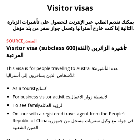
Visitor visas
يمكنك تقديم الطلب عبر الإنترنت للحصول على تأشيرات الزيارة
التالية إذا كنت خارج أستراليا وتحمل جواز سفر من بلد مؤهل.
SOURCEالمصدر
Visitor visa (subclass 600)تأشيرة الزائرين (الفئة
الفرعية
This visa is for people travelling to Australia:هذه التأشيرة
للأشخاص الذين يسافرون إلى أستراليا:
As a touristكسائح
For business visitor activitiesلأنشطة زوار الأعمال
To see familyلرؤية العائلة
On tour with a registered travel agent from the People’s
Republic of Chinaفي جولة مع وكيل سفريات مسجل من جمهورية
الصين الشعبية