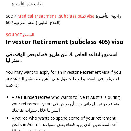
طلب هذه التأشيرة
راجع> التأشيرة
Medical treatment (subclass 602) visa
See >
العلاج الطبي (الفئة الفرعية 602)
SOURCEالمصدر
Investor Retirement (subclass 405) visa
استمتع بالتقاعد الخاص بك عن طريق قضاء بعض الوقت في
أستراليا.
You may want to apply for an Investor Retirement visa if you
are:قد ترغب في التقدم بطلب للحصول على تأشيرة مستثمر التقاعد
إذا كنت:
A self-funded retiree who wants to live in Australia during
your retirement yearsمتقاعد ذو تمويل ذاتي يريد أن يعيش في
أستراليا خلال سنوات تقاعدك
A retiree who wants to spend some of your retirement
years in Australiaأحد المتقاعدين الذي يريد قضاء بعض سنوات
تقاعدك في أستراليا