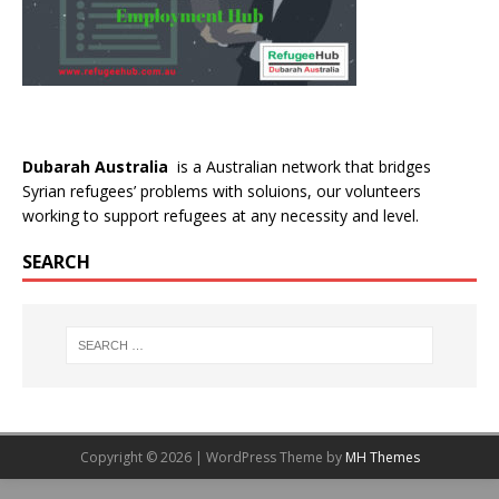
Dubarah Australia
is a Australian network that bridges
Syrian refugees’ problems with soluions, our volunteers
working to support refugees at any necessity and level.
SEARCH
Copyright © 2026 | WordPress Theme by
MH Themes