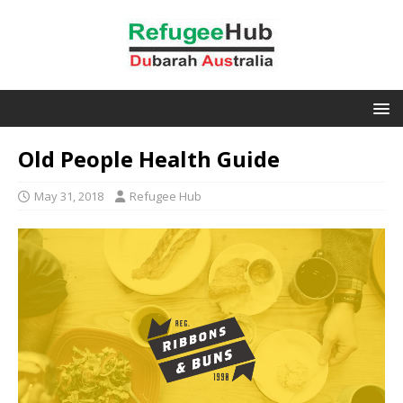
Old People Health Guide
May 31, 2018
Refugee Hub