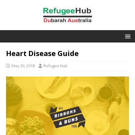
Heart Disease Guide
May 30, 2018
Refugee Hub