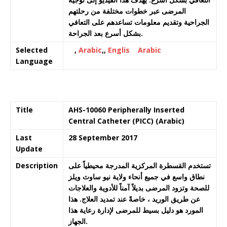
المرضى عبر خطوات مختلفة من رحلتهم
الجراحية وتقديم معلومات تساعدهم على التعافي
بشكل أسرع بعد الجراحة.
Selected
,
Arabic
,,
Englis
Arabic
Language
Title
AHS-10060 Peripherally Inserted
Central Catheter (PICC) (Arabic)
Last
28 September 2017
Update
Description
تستخدم القسطرة المركزية المدرجة محيطياً على
نطاق واسع في جميع أنحاء ولاية نيو ساوث ويلز
للصحة وتزود المرضى بديلاً آمناً للأدوية والعلاجات
عن طريق الوريد ، خاصةً عند تمديد العلاج. هذا
المورد هو دليل بسيط للمرضى لإدارة رعاية هذا
الجهاز.