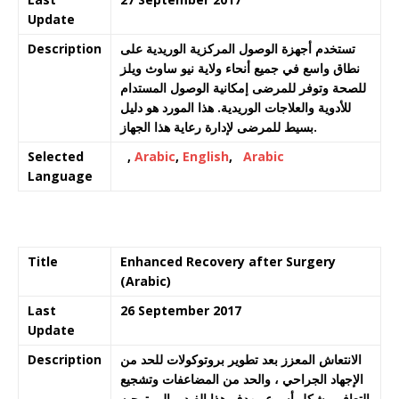
Update
Description
تستخدم أجهزة الوصول المركزية الوريدية على
نطاق واسع في جميع أنحاء ولاية نيو ساوث ويلز
للصحة وتوفر للمرضى إمكانية الوصول المستدام
للأدوية والعلاجات الوريدية. هذا المورد هو دليل
بسيط للمرضى لإدارة رعاية هذا الجهاز.
Selected
,
Arabic
,
English
,
Arabic
Language
Title
Enhanced Recovery after Surgery
(Arabic)
Last
26 September 2017
Update
Description
الانتعاش المعزز بعد تطوير بروتوكولات للحد من
الإجهاد الجراحي ، والحد من المضاعفات وتشجيع
التعافي بشكل أسرع. يهدف هذا الفيديو إلى توجيه