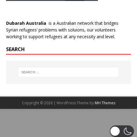
Dubarah Australia
is a Australian network that bridges
Syrian refugees’ problems with soluions, our volunteers
working to support refugees at any necessity and level.
SEARCH
Copyright © 2026 | WordPress Theme by
MH Themes