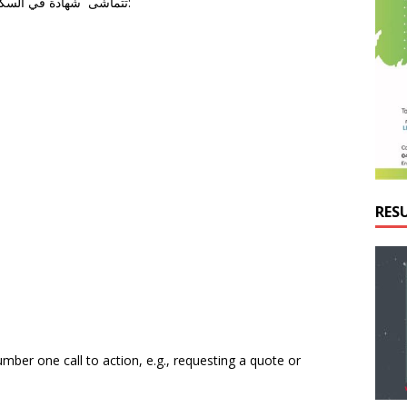
تتماشى شهادة في السكك الحديدية خدمة العملاء إلى الأدوار المحددة التالية:
RES
mber one call to action, e.g., requesting a quote or