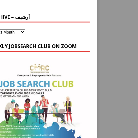
ARCHIVE – أرشيف
KLY JOBSEARCH CLUB ON ZOOM