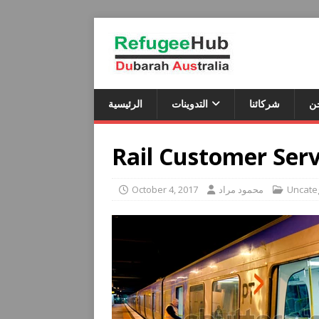
ن
شركائنا
التدوينات
الرئيسية
Rail Customer Serv
October 4, 2017
محمود مراد
Uncate