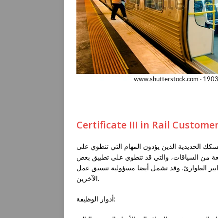
Certificate III in Rail Custome
سكك الحديدية الذين يؤدون المهام التي تنطوي على
ة من السياقات، والتي قد تنطوي على تطبيق بعض
دابير الطوارئ. وقد تشمل أيضا مسؤولية تنسيق عمل
الآخرين.
أدوار الوظيفة: