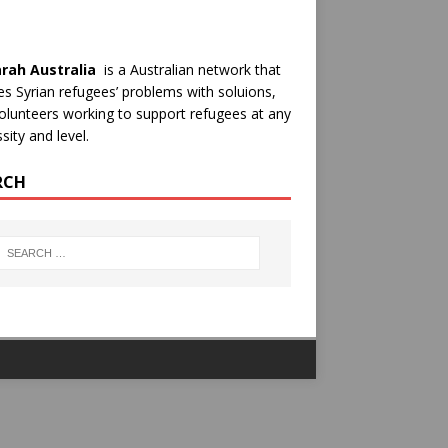
rah Australia
is a Australian network that
es Syrian refugees’ problems with soluions,
olunteers working to support refugees at any
sity and level.
RCH