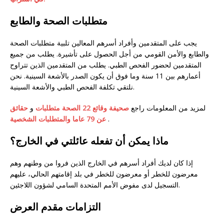
متطلبات الصحة والطابع
يجب على المتقدمين وأفراد أسرهم المعالين تلبية متطلبات الصحة
والطابع والأمن القومي من أجل الحصول على تأشيرة. يطلب من جميع
المتقدمين لحضور الفحص الطبي. يطلب من المتقدمين الذين تتراوح
أعمارهم بين 11 سنة وما فوق أن يكون الصدر بالأشعة السينية. نحن
نلتقي تكلفة الفحص الطبي والأشعة السينية.
لمزيد من المعلومات راجع
صحيفة وقائع 22 الصحة متطلبات
و
حقائق
.
عن 79 عاما والمتطلبات الشخصية
ماذا يمكن أن تفعله عائلتي في الخارج؟
إذا كان لديك أفراد أسرهم في الخارج الذين فروا من وطنهم وهم
معرضون للخطر أو معرضون للخطر في بلد إقامتهم الحالي، عليهم
التسجيل لدى مفوض الأمم المتحدة السامي لشؤون اللاجئين.
التزامات مقدم العرض