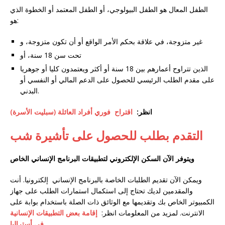
الطفل المعال هو الطفل البيولوجي، أو الطفل المعتمد أو الخطوة الذي
هو:
غير متزوجة، في علاقة بحكم الأمر الواقع أو أن تكون متزوجة، و
تحت سن 18 سنة، أو
الذين تتراوح أعمارهم بين 18 سنة أو أكثر ويعتمدون كليا أو جوهريا
على مقدم الطلب الرئيسي للحصول على الدعم المالي أو النفسي أو
البدني.
انظر:
اقتراح فوري أفراد العائلة (سبليت الأسرة)
التقدم بطلب للحصول على تأشيرة شب
ويتوفر الآن السكن الإلكتروني لتطبيقات البرنامج الإنساني الخاص
ويمكن الآن تقديم الطلبات الخاصة بالبرنامج الإنساني إلكترونيا. أنت
والمقدمين لديك تحتاج إلى استكمال استمارات الطلب على جهاز
الكمبيوتر الخاص بك وتقديمها مع الوثائق ذات الصلة باستخدام بوابة على
الانترنت. لمزيد من المعلومات انظر:
إقامة بعض التطبيقات الإنسانية
في أستراليا.