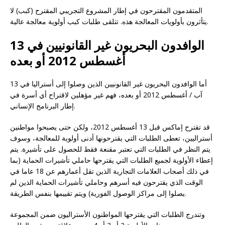
المتقدمون المقترحون في إطار المشروع التجريبي المقترح (كبب) لا
يتأثرون بأولويات المعالجة هذه. تتلقى طلبات كبب أولوية معالجة عالية.
الوافدون البحريون غير القانونيين في 13
أغسطس 2012 أو بعده
أما الوافدون البحريون غير القانونيين الذين وصلوا إلى أستراليا في 13
آب / أغسطس 2012 أو بعده، فهم غير مؤهلين لاقتراح أي أسرة في
إطار البرنامج الإنساني.
قد تقترح إماكس قبل 13 أغسطس 2012، ولكن حتى يصبحوا مواطنين
أستراليين، تعطى الطلبات التي يقترحونها أدنى أولوية للمعالجة، وسوف
يتم النظر في الطلبات التي تعتبر مقنعة فقط للحصول على تأشيرة. يتم
إعطاء الأولوية لجميع الطلبات التي يقترحها حاملي تأشيرات الحماية (بما
في ذلك أصحاب العلامات التجارية الذين تقل أعمارهم عن 18 عاما في
الوقت الذي يقترحون فيه أسرهم وحاملي تأشيرات الحماية الذين لم
يصلوا إلى مراكز الوصول الفورية) ويتم تقييمها بنفس الطريقة.
وتندرج الطلبات التي يقترحها المواطنون الأستراليون ضمن المجموعة