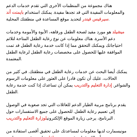
هناك مجموعة من المنظمات الأخرى التي تقدم خدمات الدعم
والمعلومات المفيدة التي قد تجدها مفيدة. يمكنك استخدام
بايمنت أند
لتحديد موقع المساعدة في منطقتك المحلية.
سيرفيس فيندر
ميشيلد
هو مورد مفيد لصحة الطفل ورفاهه، الأبوة والأمومة وخدمات
دعم الأسرة. هناك معلومات عن نوع رعاية الطفل المتاحة لتلائم
احتياجاتك ويمكنك التحقق مما إذا كانت خدمة رعاية الطفل قد تمت
الموافقة عليها للحصول على مخصصات رعاية الطفل لرعاية الطفل
المعتمدة.
يمكنك أيضا البحث عن خدمات رعاية الطفل في منطقتك. في كثير من
الحالات، عليك أن تكون قادرا على العثور على معلومات الرسوم
والشواغر.
إدارة التعليم والتدريب
يمكن أن تساعدك إذا كنت خدمة رعاية
الطفل.
يقدم برنامج مربية الطيار الدعم للعائلات التي تجد صعوبة في الوصول
إلى تعميم رعاية الطفل. للحصول على جميع الاستفسارات حول
.
البرنامج، يرجى زيارة الموقع الإلكتروني
لوزارة التعليم والتدريب
مونيسمارت لديها معلومات لمساعدتك على تحقيق أقصى استفادة من