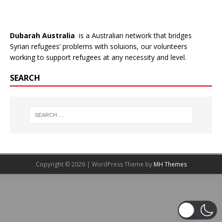
Dubarah Australia
is a Australian network that bridges
Syrian refugees’ problems with soluions, our volunteers
working to support refugees at any necessity and level.
SEARCH
Copyright © 2026 | WordPress Theme by
MH Themes