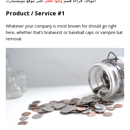
على موقع مونيسمارت.
أموالك. قراءة قسم
وجود طفل
Product / Service #1
Whatever your company is most known for should go right
here, whether that’s bratwurst or baseball caps or vampire bat
removal.