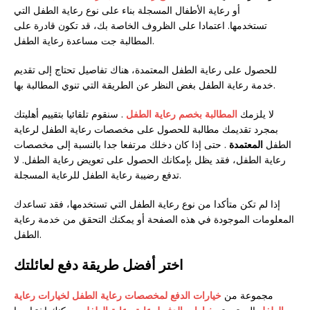
أو رعاية الأطفال المسجلة بناء على نوع رعاية الطفل التي
تستخدمها. اعتمادا على الظروف الخاصة بك، قد تكون قادرة على
المطالبة جت مساعدة رعاية الطفل.
للحصول على رعاية الطفل المعتمدة، هناك تفاصيل تحتاج إلى تقديم
خدمة رعاية الطفل بغض النظر عن الطريقة التي تنوي المطالبة بها.
لا يلزمك
المطالبة بخصم رعاية الطفل
. سنقوم تلقائيا بتقييم أهليتك
بمجرد تقديمك مطالبة للحصول على مخصصات رعاية الطفل لرعاية
الطفل
المعتمدة
. حتى إذا كان دخلك مرتفعا جدا بالنسبة إلى مخصصات
رعاية الطفل، فقد يظل بإمكانك الحصول على تعويض رعاية الطفل. لا
تدفع رضيبة رعاية الطفل للرعاية المسجلة.
إذا لم تكن متأكدا من نوع رعاية الطفل التي تستخدمها، فقد تساعدك
المعلومات الموجودة في هذه الصفحة أو يمكنك التحقق من خدمة رعاية
الطفل.
اختر أفضل طريقة دفع لعائلتك
مجموعة من
خيارات الدفع لمخصصات رعاية الطفل لخيارات رعاية