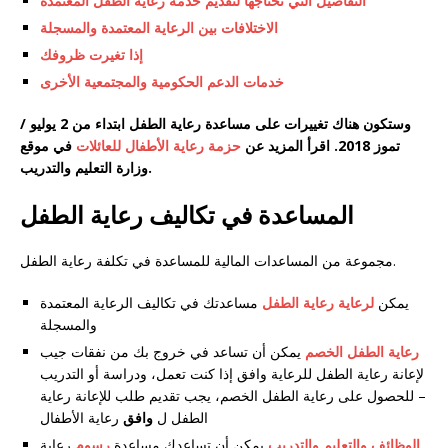
التفاصيل التي تحتاجها لتقديم خدمة رعاية الطفل المعتمدة
الاختلافات بين الرعاية المعتمدة والمسجلة
إذا تغيرت ظروفك
خدمات الدعم الحكومية والمجتمعية الأخرى
وستكون هناك تغييرات على مساعدة رعاية الطفل ابتداء من 2 يوليو /
تموز 2018. اقرأ المزيد عن
حزمة رعاية الأطفال للعائلات
في موقع
وزارة التعليم والتدريب.
المساعدة في تكاليف رعاية الطفل
مجموعة من المساعدات المالية للمساعدة في تكلفة رعاية الطفل.
يمكن
لرعاية رعاية الطفل
مساعدتك في تكاليف الرعاية المعتمدة
والمسجلة
رعاية الطفل الخصم
يمكن أن تساعد في خروج بك من نفقات جيب
لإعانة رعاية الطفل للرعاية وافق إذا كنت تعمل، ودراسة أو التدريب
– للحصول على رعاية الطفل الخصم، يجب تقديم طلب للإعانة رعاية
الطفل ل
وافق
رعاية الأطفال
الوظائف والتعلیم والتدریب
یمکن أن تساعدك مساعدة
رسوم
رعایة