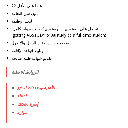
22 عاما على الأقل
دون سن التقاعد
لديك وظيفة
أو تحصل على أبستودي أو أوستودي كطالب بدوام كامل
getting ABSTUDY or Austudy as a full time student
بموجب حدود اختبار الدخل والأصول
وتلبية قواعد الإقامة
تقديم شهادة طبية صالحة
الروابط الاصلية
الأهلية ومعدلات الدفع
ادعاء
إدارة دفعتك
موارد