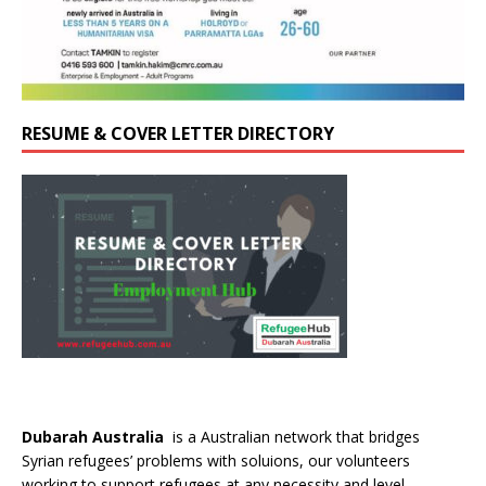
RESUME & COVER LETTER DIRECTORY
Dubarah Australia
is a Australian network that bridges
Syrian refugees’ problems with soluions, our volunteers
working to support refugees at any necessity and level.