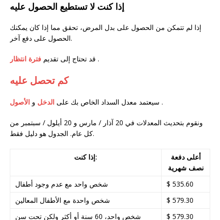
إذا كنت لا تستطيع الحصول عليه
إذا لم تتمكن من الحصول على بدل المرض، تحقق مما إذا كان يمكنك
الحصول على دفع آخر.
.
قد تحتاج إلى تقديم
فترة انتظار
كم تحصل عليه
.
سيعتمد معدل السداد الخاص بك على
الدخل
و
الأصول
ونقوم بتحديث المعدلات في 20 آذار / مارس و 20 أيلول / سبتمبر من
كل عام. الجدول هو دليل فقط.
أعلى دفعة
إذا كنت:
نصف شهرية
$ 535.60
شخص واحد مع عدم وجود أطفال
$ 579.30
شخص واحدة مع الأطفال المعالين
$ 579.30
شخص واحد، 60 سنة أو أكثر ولكن تحت سن