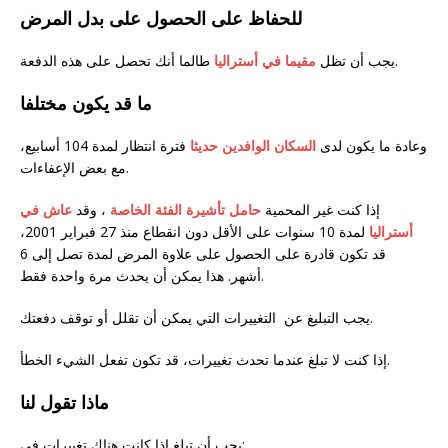
للحفاظ على الحصول على بدل المرض
طالما أنك تحصل على هذه الدفعة.
يجب أن تظل
مقيما في أستراليا
ما قد يكون مختلفا
وعادة ما يكون لدى
السكان الوافدين حديثا
فترة انتظار لمدة 104 أسابيع،
مع بعض الإعفاءات.
إذا كنت غير المحمية
حامل تأشيرة الفئة الخاصة
، وقد
عاش في
أستراليا
لمدة 10 سنوات على الأقل دون انقطاع منذ 27 فبراير 2001،
قد تكون قادرة على الحصول على علاوة المرض لمدة تصل إلى 6
أشهر. هذا يمكن أن يحدث مرة واحدة فقط.
يجب التبليغ عن التغييرات التي يمكن أن تقلل أو توقف دفعتك.
إذا كنت لا تبلغ عندما تحدث تغييرات، قد تكون تفعل الشيء الخطأ.
ماذا تقول لنا
يجب أن تبلغ إذا كانت هناك تغييرات في: