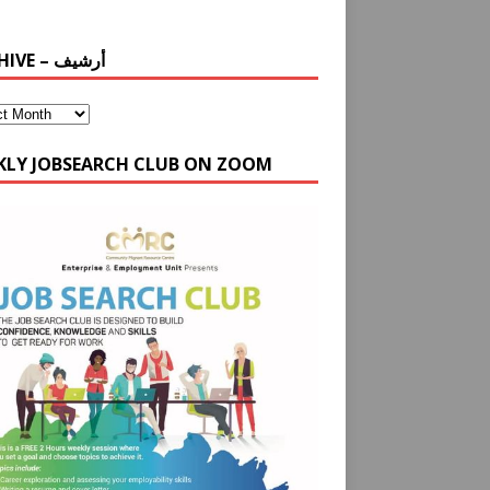
ARCHIVE – أرشيف
KLY JOBSEARCH CLUB ON ZOOM