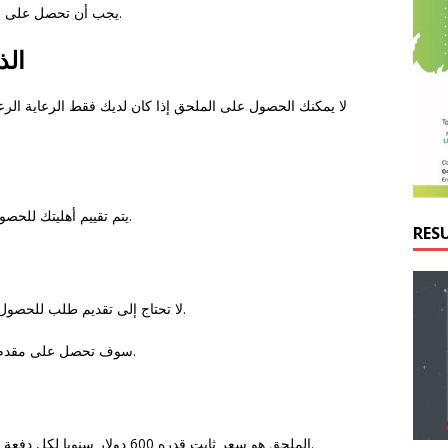
يجب أن تحصل على إحدى هذه الدفعات حتى 1 تموز (يوليو) لتكون مؤهلة.
الذ
لا يمكنك الحصول على الملحق إذا كان لديك فقط الرعاية الر
يتم تقييم أهليتك للحصول على مدفوعات إعانة إعاقة الطفل بشكل منفصل.
RES
لا تحتاج إلى تقديم طلب للحصول على الملحق الرعاية. تدفع تلقائيا لك إذا كنت مؤهلا.
سوف تحصل على مقدم الرعاية الإضافية كل عام لطالما كنت لا تزال مؤهلا.
الملحق هو سعر ثابت قدره 600 دولار سنويا لكل دفعة مؤهلة. ستحصل على هذا المبلغ أعلى دفعتك العادية.