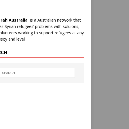
rah Australia
is a Australian network that
es Syrian refugees’ problems with soluions,
olunteers working to support refugees at any
sity and level.
RCH