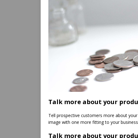
Talk more about your produ
Tell prospective customers more about your 
image with one more fitting to your business
Talk more about your produ