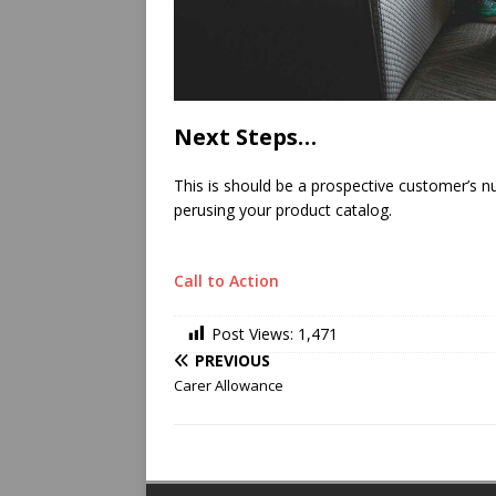
Next Steps…
This is should be a prospective customer’s nu
perusing your product catalog.
Call to Action
Post Views:
1,471
PREVIOUS
Carer Allowance