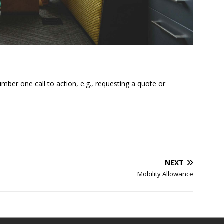
mber one call to action, e.g., requesting a quote or
NEXT
Mobility Allowance