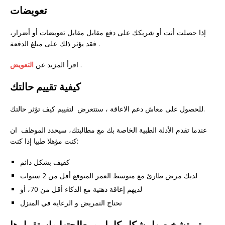
تعويضات
إذا حصلت أنت أو شريكك على دفع مقابل مقابل تعويضات أو أضرار،
فقد يؤثر ذلك على مبلغ الدفعة .
.
اقرأ المزيد عن
التعويض
كيفية تقييم حالتك
للحصول على معاش دعم الاعاقة ، ستتعرض لتقييم كيف تؤثر حالتك.
عندما تقدم الأدلة الطبية الخاصة بك مع مطالبتك، سيحدد الموظف ان
كنت مؤهلا طبيا إذا كنت:
كفيف بشكل دائم
لديك مرض طارئ مع متوسط ​​العمر المتوقع أقل من 2 سنوات
لديهم إعاقة ذهنية مع الذكاء أقل من 70، أو
تحتاج التمريض و الرعاية في المنزل
تم تشخيصها بشكل كامل ومعالجتها واستقرارها