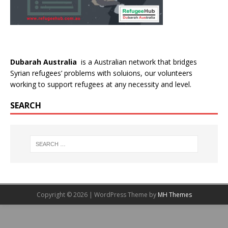
Dubarah Australia
is a Australian network that bridges
Syrian refugees’ problems with soluions, our volunteers
working to support refugees at any necessity and level.
SEARCH
Copyright © 2026 | WordPress Theme by
MH Themes