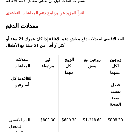
السنوات الثلاث قبل أن تدعي معاش دعم الاعاقة
اقرأ المزيد عن برنامج دعم المعاشات التقاعدي
معدلات الدفع
الحد الأقصى لمعدلات دفع معاش دعم الاعاقة إذا كان عمرك 21 سنة أو
أكثر أو أقل من 21 سنة مع الأطفال
زوجين
زوجين مع
الزوج
غير
معدلات
لكل
بعض
لكل
مرتبطة
المعاشات
منهما،
منهما
التقاعدية كل
فصل
أسبوعين
بسبب
سوء
الصحة
$808.30
$1،218.60
$609.30
$808.30
الحد الأقصى
للمعدل