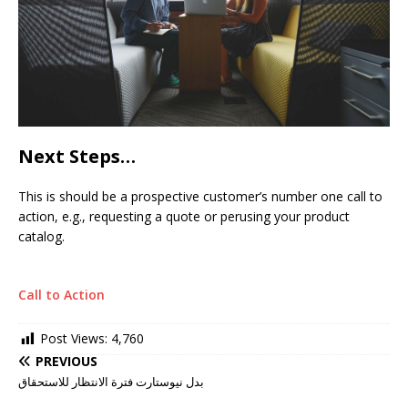
Next Steps…
This is should be a prospective customer’s number one call to
action, e.g., requesting a quote or perusing your product
catalog.
Call to Action
Post Views:
4,760
PREVIOUS
بدل نيوستارت فترة الانتظار للاستحقاق