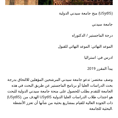
منح جامعة سيدني الدولية (USydIS)
جامعة سيدني
درجة الماجستير / الدكتوراه
الموعد النهائي: الموعد النهائي للقبول
ادرس في: استراليا
يبدأ المقرر 2019
وصف مختصر: تدعو جامعة سيدني المرشحين المؤهلين للالتحاق بدرجة
بحث الدراسات العليا أو برنامج الماجستير عن طريق البحث في هذه
الجامعة للتقدم بطلب للحصول على منحة جامعة سيدني الدولية للبحث
(USydIS). الهدف من USydIS هو اجتذاب طلاب الدراسات العليا الدولية
ذات الجودة العالية للقيام بمشاريع بحثية من شأنها أن تعزز الأنشطة
البحثية للجامعة.