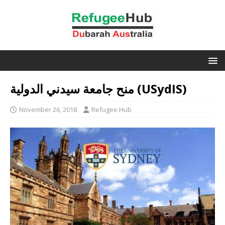
منح جامعة سيدني الدولية (USydIS)
November 26, 2018
Refugee Hub