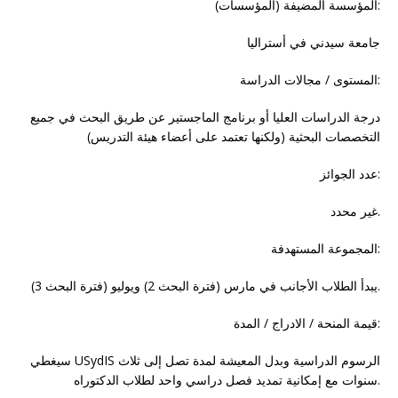
المؤسسة المضيفة (المؤسسات):
جامعة سيدني في أستراليا
المستوى / مجالات الدراسة:
درجة الدراسات العليا أو برنامج الماجستير عن طريق البحث في جميع
التخصصات البحثية (ولكنها تعتمد على أعضاء هيئة التدريس)
عدد الجوائز:
غير محدد.
المجموعة المستهدفة:
يبدأ الطلاب الأجانب في مارس (فترة البحث 2) ويوليو (فترة البحث 3).
قيمة المنحة / الادراج / المدة:
سيغطي USydIS الرسوم الدراسية وبدل المعيشة لمدة تصل إلى ثلاث
سنوات مع إمكانية تمديد فصل دراسي واحد لطلاب الدكتوراه.